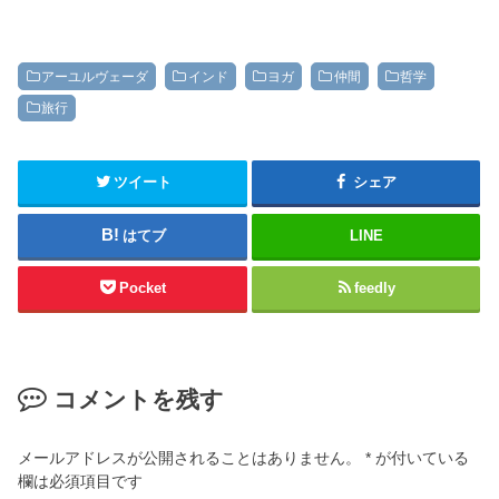
アーユルヴェーダ
インド
ヨガ
仲間
哲学
旅行
ツイート
シェア
はてブ
LINE
Pocket
feedly
コメントを残す
メールアドレスが公開されることはありません。
*
が付いている
欄は必須項目です