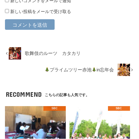
新しいコメントをメールで通知
新しい投稿をメールで受け取る
歌舞伎のルーツ カタカリ
プライムツリー赤池
in忘年会
RECOMMEND
こちらの記事も人気です。
SBC
SBC