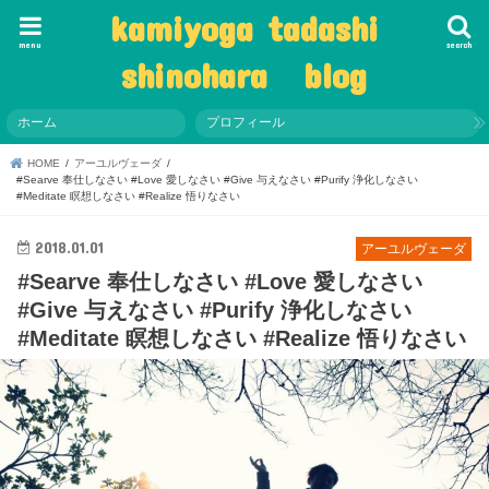
kamiyoga tadashi
menu
search
shinohara blog
ホーム
プロフィール
HOME
アーユルヴェーダ
#Searve 奉仕しなさい #Love 愛しなさい #Give 与えなさい #Purify 浄化しなさい
#Meditate 瞑想しなさい #Realize 悟りなさい
2018.01.01
アーユルヴェーダ
#Searve 奉仕しなさい #Love 愛しなさい
#Give 与えなさい #Purify 浄化しなさい
#Meditate 瞑想しなさい #Realize 悟りなさい