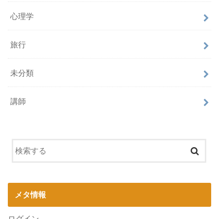
心理学
旅行
未分類
講師
メタ情報
ログイン