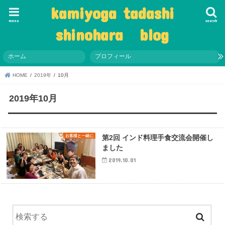
kamiyoga tadashi
menu
search
shinohara blog
ホーム
プロフィール
HOME
2019年
10月
2019年10月
お客様と一緒に
第2回 インド料理手食交流会開催し
ました
2019.10.01