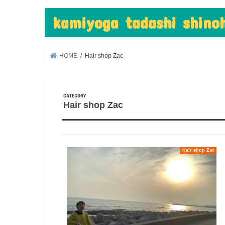
kamiyoga tadashi shin
HOME
Hair shop Zac
Hair shop Zac
Hair shop Zac