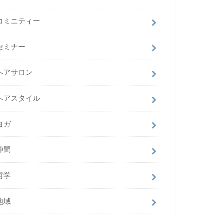
コミニティー
セミナー
ヘアサロン
ヘアスタイル
ヨガ
仲間
哲学
地域