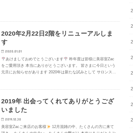
2020年2月22日2階をリニューアルしま
す
2020.01.01
あけましておめでとうございます
昨年度は皆様に美容室Zac
をご愛用頂き 本当にありがとうございます。 皆さまに今日という
元旦にお知らせがあります 2020年は新たな試みとして サロンス…
2019年 出会ってくれてありがとうござ
いました
2019.12.30
美容室Zacご来店のお客様
12月混雑の中、たくさんの方に来て