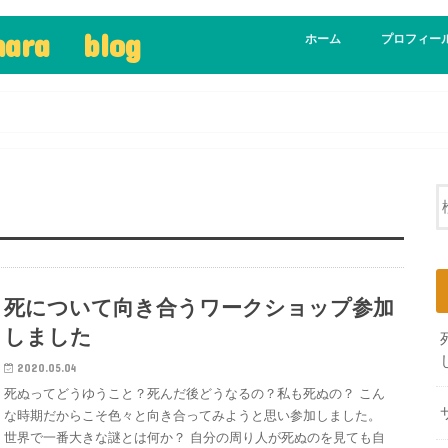
ohara blog
ホーム
プロフィー
死について向き合うワークショップ参加
しました
2020.05.04
死ぬってどうゆうこと？死んだ後どうなるの？私も死ぬの？ こん
な時期だからこそ色々と向き合ってみようと思い参加しました。
世界で一番大きな謎とは何か？ 自分の周り人が死ぬのを見ても自