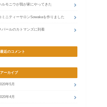
ハルモニウが我が家にやってきた
コミニティーサロンSowakaを作りました
ネパールのカトマンズに到着
最近のコメント
アーカイブ
2020年5月
2020年4月