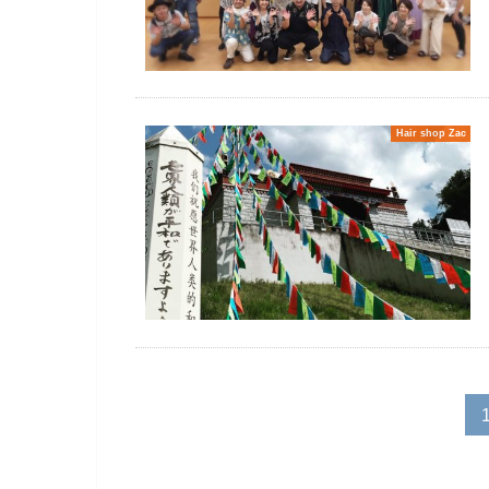
Hair shop Zac