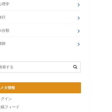
心理学
旅行
未分類
講師
メタ情報
ログイン
投稿フィード