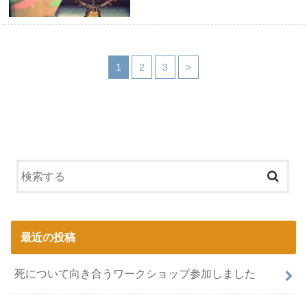
1
2
3
>
最近の投稿
死について向き合うワークショップ参加しました