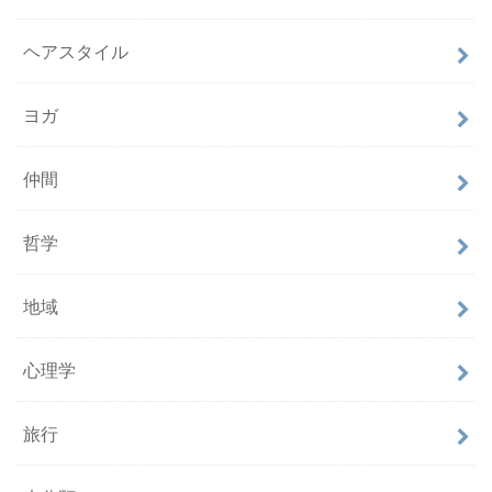
ヘアスタイル
ヨガ
仲間
哲学
地域
心理学
旅行