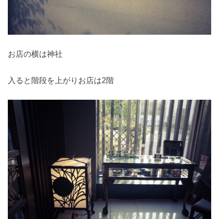
お店の横は神社
入ると階段を上がりお店は2階