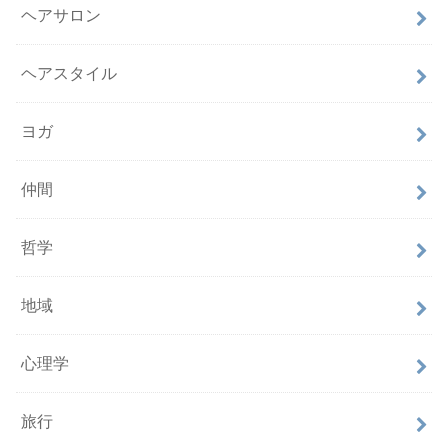
ヘアサロン
ヘアスタイル
ヨガ
仲間
哲学
地域
心理学
旅行