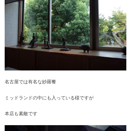
名古屋では有名な紗羅餐
ミッドランドの中にも入っている様ですが
本店も素敵です