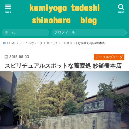
kamiyoga tadashi
menu
search
shinohara blog
ホーム
プロフィール
HOME
アーユルヴェーダ
スピリチュアルスポットな蕎麦処 紗羅餐本店
2018.08.03
アーユルヴェーダ
スピリチュアルスポットな蕎麦処 紗羅餐本店