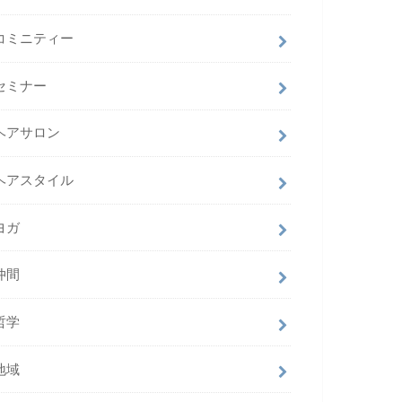
コミニティー
セミナー
ヘアサロン
ヘアスタイル
ヨガ
仲間
哲学
地域