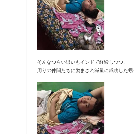
そんなつらい思いもインドで経験しつつ、
周りの仲間たちに励まされ減量に成功した甥