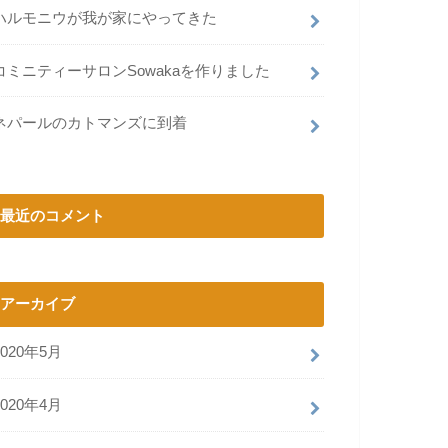
ハルモニウが我が家にやってきた
コミニティーサロンSowakaを作りました
ネパールのカトマンズに到着
最近のコメント
アーカイブ
2020年5月
2020年4月