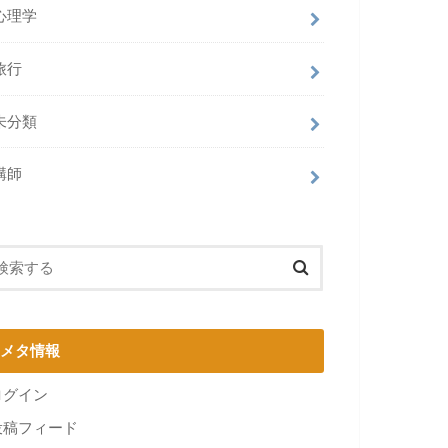
心理学
旅行
未分類
講師
メタ情報
ログイン
投稿フィード