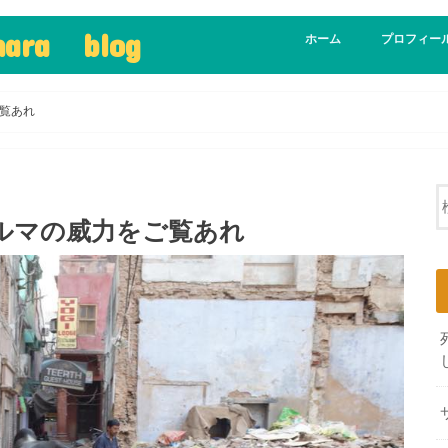
ohara blog
ホーム
プロフィー
覧あれ
ルマの威力をご覧あれ