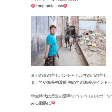
congratulations
ヨガのヨの字もパンチャカルマのパの字も
ましてや海外初渡航 初めての海外がインド
学生時代は柔道の選手でバリバリのスポーツ
みる脂肪に