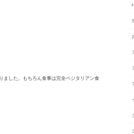
H
りました。もちろん食事は完全ベジタリアン食