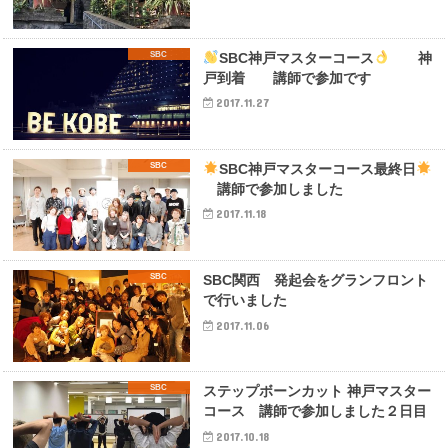
SBC
SBC神戸マスターコース
神
戸到着 講師で参加です
2017.11.27
SBC
SBC神戸マスターコース最終日
講師で参加しました
2017.11.18
SBC
SBC関西 発起会をグランフロント
で行いました
2017.11.06
SBC
ステップボーンカット 神戸マスター
コース 講師で参加しました２日目
2017.10.18