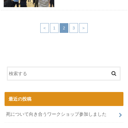
<
1
2
3
>
最近の投稿
死について向き合うワークショップ参加しました