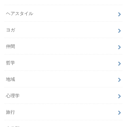
ヘアスタイル
ヨガ
仲間
哲学
地域
心理学
旅行