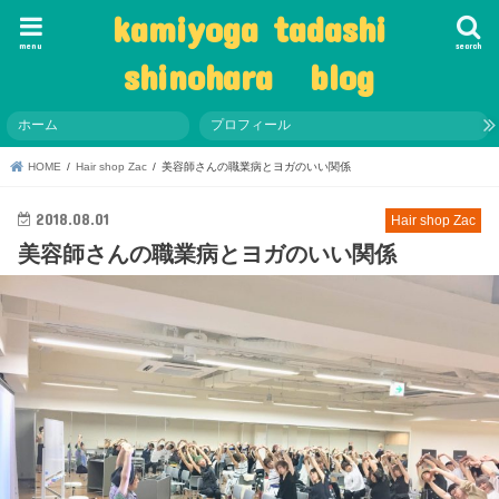
kamiyoga tadashi
menu
search
shinohara blog
ホーム
プロフィール
HOME
Hair shop Zac
美容師さんの職業病とヨガのいい関係
2018.08.01
Hair shop Zac
美容師さんの職業病とヨガのいい関係