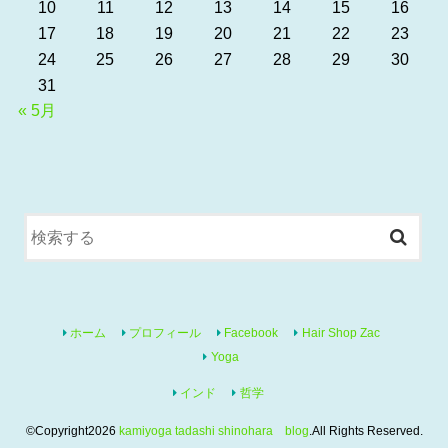
10
11
12
13
14
15
16
17
18
19
20
21
22
23
24
25
26
27
28
29
30
31
« 5月
ホーム
プロフィール
Facebook
Hair Shop Zac
Yoga
インド
哲学
©Copyright2026
kamiyoga tadashi shinohara blog
.All Rights Reserved.