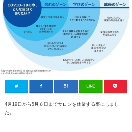
LINE
4月19日から5月６日までサロンを休業する事にしまし
た。