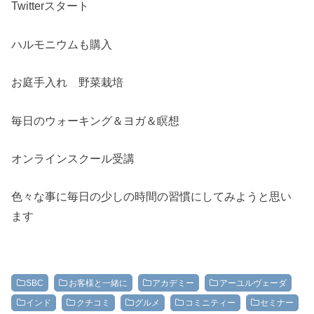
Twitterスタート
ハルモニウムも購入
お庭手入れ 野菜栽培
毎日のウォーキング＆ヨガ＆瞑想
オンラインスクール受講
色々な事に毎日の少しの時間の習慣にしてみようと思い
ます
SBC
お客様と一緒に
アカデミー
アーユルヴェーダ
インド
クチコミ
グルメ
コミニティー
セミナー