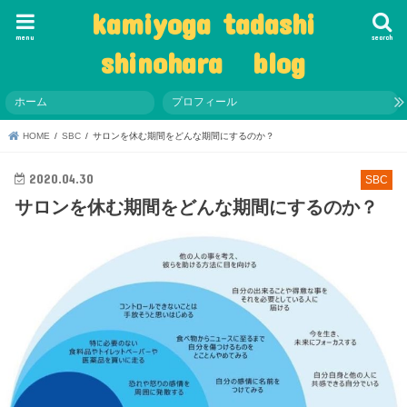
kamiyoga tadashi
menu
search
shinohara blog
ホーム
プロフィール
HOME
SBC
サロンを休む期間をどんな期間にするのか？
2020.04.30
SBC
サロンを休む期間をどんな期間にするのか？