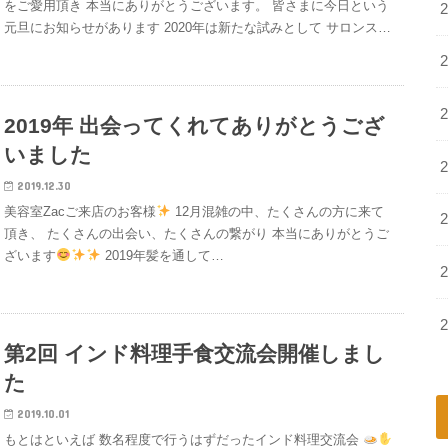
をご愛用頂き 本当にありがとうございます。 皆さまに今日という
元旦にお知らせがあります 2020年は新たな試みとして サロンス…
2019年 出会ってくれてありがとうござ
いました
2019.12.30
美容室Zacご来店のお客様
12月混雑の中、たくさんの方に来て
頂き、 たくさんの出会い、たくさんの繋がり 本当にありがとうご
ざいます
2019年髪を通して…
第2回 インド料理手食交流会開催しまし
た
2019.10.01
もとはといえば 数名程度で行うはずだったインド料理交流会