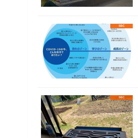
SBC
SBC