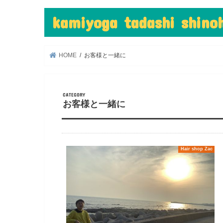
kamiyoga tadashi shin
HOME
お客様と一緒に
お客様と一緒に
Hair shop Zac