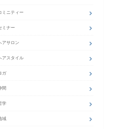
コミニティー
セミナー
ヘアサロン
ヘアスタイル
ヨガ
仲間
哲学
地域