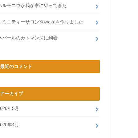
ハルモニウが我が家にやってきた
コミニティーサロンSowakaを作りました
ネパールのカトマンズに到着
最近のコメント
アーカイブ
2020年5月
2020年4月