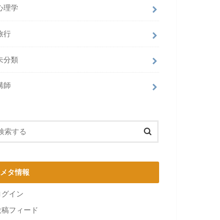
心理学
旅行
未分類
講師
メタ情報
ログイン
投稿フィード