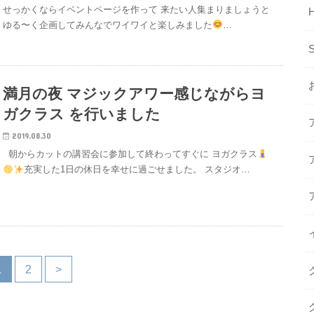
せっかくならイベントページを作って 来たい人集まりましょうと
H
ゆる〜く企画してみんなでワイワイと楽しみました
…
満月の夜 マジックアワー感じながらヨ
ガクラス を行いました
2019.08.30
朝からカットの講習会に参加して終わってすぐに ヨガクラス
充実した1日の休日を幸せに過ごせました。 スタジオ…
1
2
>