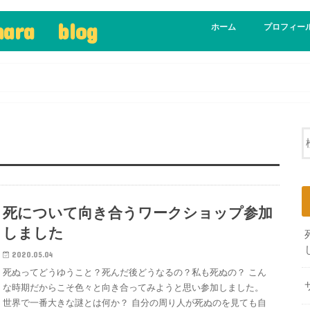
ohara blog
ホーム
プロフィー
死について向き合うワークショップ参加
しました
2020.05.04
死ぬってどうゆうこと？死んだ後どうなるの？私も死ぬの？ こん
な時期だからこそ色々と向き合ってみようと思い参加しました。
世界で一番大きな謎とは何か？ 自分の周り人が死ぬのを見ても自