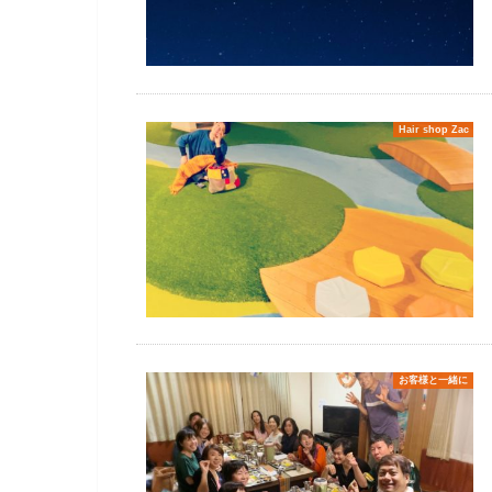
Hair shop Zac
お客様と一緒に