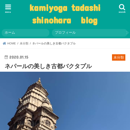
kamiyoga tadashi
menu
search
shinohara blog
ホーム
プロフィール
HOME
未分類
ネパールの美しき古都バクタプル
2020.01.15
未分類
ネパールの美しき古都バクタプル