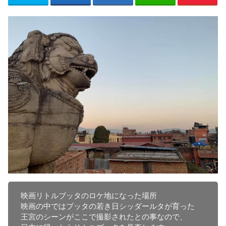
映画リトルブッタのロケ地になった場所

映画の中ではブッタの若き日シッダールタが育った

王宮のシーンがここで撮影されたとの事なので、
