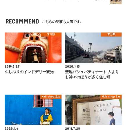
RECOMMEND
こちらの記事も人気です。
未分類
未分類
2019.3.27
2020.1.15
久しぶりのインドデリー観光
聖地パシュパティナート 人より
も神々のほうが多く住む町
Hair shop Zac
Hair shop Zac
2020.1.4
2018.7.28