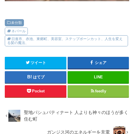
未分類
ネパール
日進市、赤池、東郷町、美容室、ステップボーンカット、人生を変え
る髪の魔法、
ツイート
シェア
はてブ
LINE
Pocket
feedly
聖地パシュパティナート 人よりも神々のほうが多く
住む町
ガンジス河のエネルギーを充電