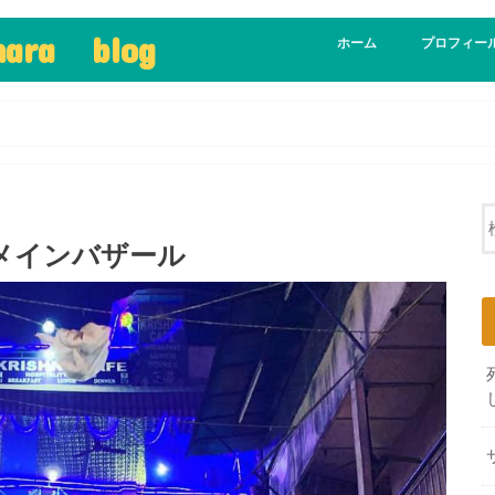
ohara blog
ホーム
プロフィー
メインバザール