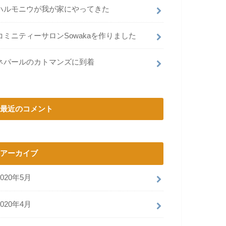
ハルモニウが我が家にやってきた
コミニティーサロンSowakaを作りました
ネパールのカトマンズに到着
最近のコメント
アーカイブ
2020年5月
2020年4月