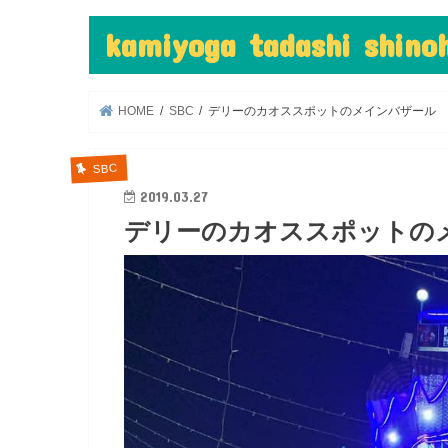
kamiyoga tadashi shin
HOME
SBC
デリーのカオススポットのメインバザール
SBC
2019.03.27
デリーのカオススポットの