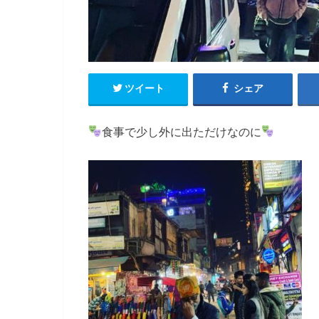
ツイート
シェア
食事で少し外に出ただけなのに