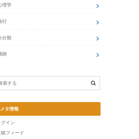
心理学
旅行
未分類
講師
メタ情報
ログイン
投稿フィード