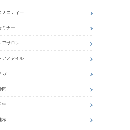
コミニティー
セミナー
ヘアサロン
ヘアスタイル
ヨガ
仲間
哲学
地域