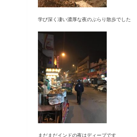
学び深く凄い濃厚な夜のぶらり散歩でした
まだまだインドの夜はディープです