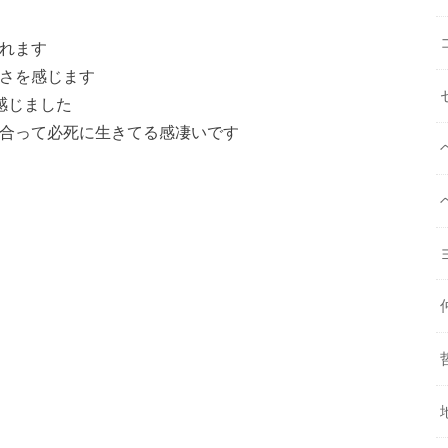
れます
さを感じます
感じました
合って必死に生きてる感凄いです