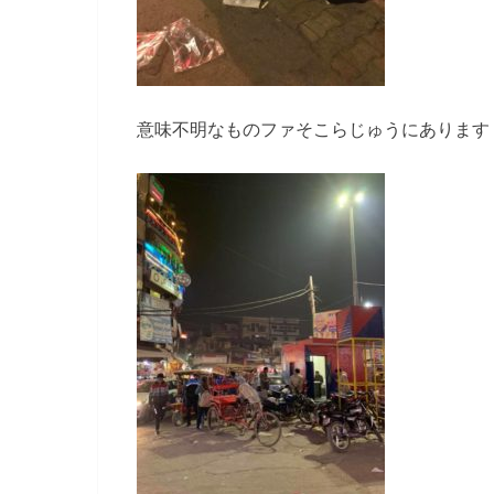
意味不明なものファそこらじゅうにあります