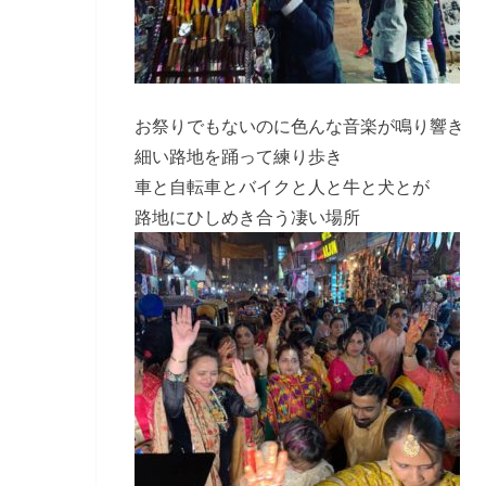
お祭りでもないのに色んな音楽が鳴り響き
細い路地を踊って練り歩き
車と自転車とバイクと人と牛と犬とが
路地にひしめき合う凄い場所