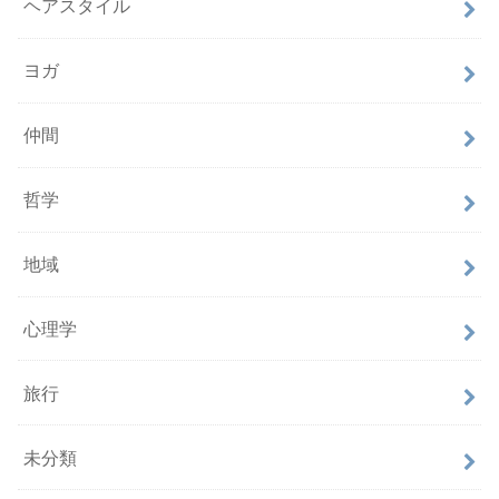
ヘアスタイル
ヨガ
仲間
哲学
地域
心理学
旅行
未分類