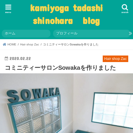
kamiyoga tadashi
menu
search
shinohara blog
ホーム
プロフィール
HOME
Hair shop Zac
コミニティーサロンSowakaを作りました
2020.02.22
Hair shop Zac
コミニティーサロンSowakaを作りました