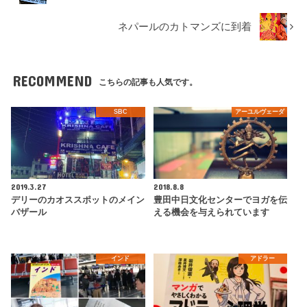
ネパールのカトマンズに到着
RECOMMEND
こちらの記事も人気です。
SBC
アーユルヴェーダ
2019.3.27
2018.8.8
デリーのカオススポットのメイン
豊田中日文化センターでヨガを伝
バザール
える機会を与えられています
インド
アドラー