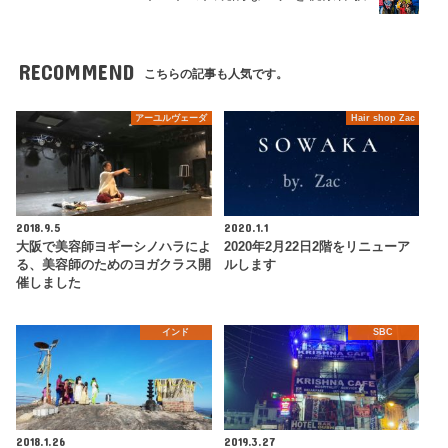
RECOMMEND
こちらの記事も人気です。
アーユルヴェーダ
Hair shop Zac
2018.9.5
2020.1.1
大阪で美容師ヨギーシノハラによ
2020年2月22日2階をリニューア
る、美容師のためのヨガクラス開
ルします
催しました
インド
SBC
2018.1.26
2019.3.27