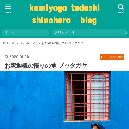
kamiyoga tadashi
menu
search
shinohara blog
ホーム
プロフィール
HOME
Hair shop Zac
お釈迦様の悟りの地 ブッタガヤ
2020.01.04
Hair shop Zac
お釈迦様の悟りの地 ブッタガヤ