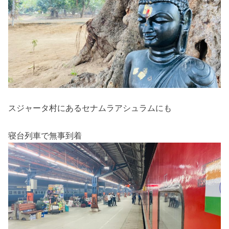
スジャータ村にあるセナムラアシュラムにも
寝台列車で無事到着